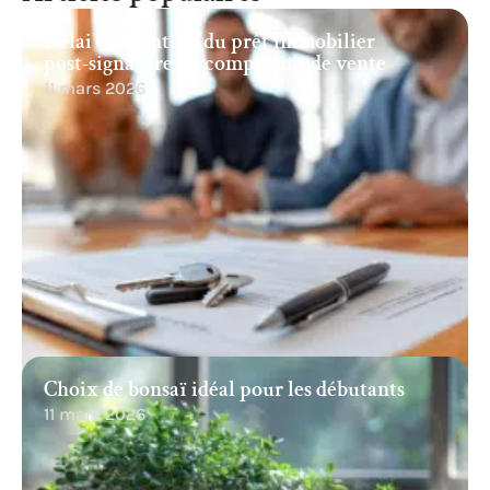
Délai d’obtention du prêt immobilier
post-signature du compromis de vente
11 mars 2026
Choix de bonsaï idéal pour les débutants
11 mars 2026