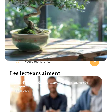
Recherche
Les lecteurs aiment
Délai d’obtention du prêt immobilier post-signature du
compromis de vente
11 mars 2026