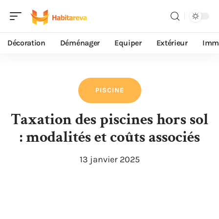
Décoration
Déménager
Equiper
Extérieur
Immo
PISCINE
Taxation des piscines hors sol
: modalités et coûts associés
13 janvier 2025