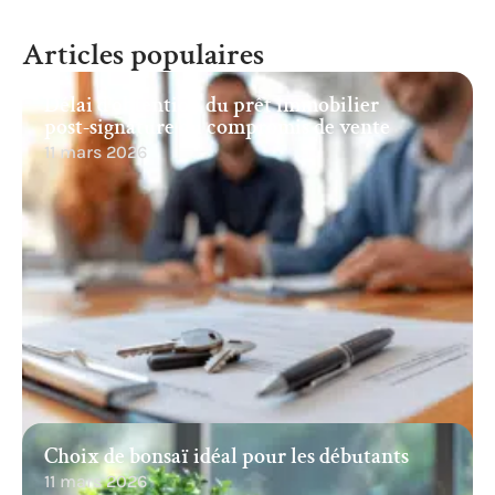
Articles populaires
Délai d’obtention du prêt immobilier
post-signature du compromis de vente
11 mars 2026
Choix de bonsaï idéal pour les débutants
11 mars 2026