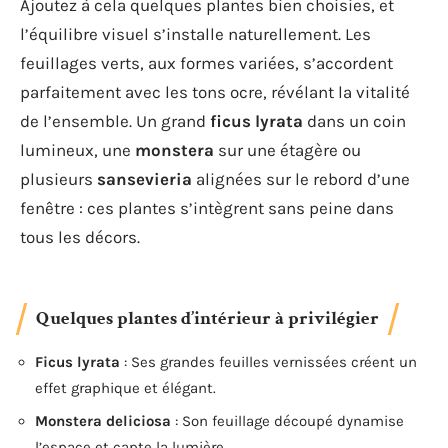
Ajoutez à cela quelques plantes bien choisies, et
l’équilibre visuel s’installe naturellement. Les
feuillages verts, aux formes variées, s’accordent
parfaitement avec les tons ocre, révélant la vitalité
de l’ensemble. Un grand
ficus lyrata
dans un coin
lumineux, une
monstera
sur une étagère ou
plusieurs
sansevieria
alignées sur le rebord d’une
fenêtre : ces plantes s’intègrent sans peine dans
tous les décors.
Quelques plantes d’intérieur à privilégier
Ficus lyrata
: Ses grandes feuilles vernissées créent un
effet graphique et élégant.
Monstera deliciosa
: Son feuillage découpé dynamise
l’espace et capte la lumière.