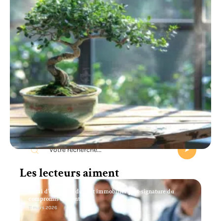
Recherche
Les lecteurs aiment
Délai d’obtention du prêt immobilier post-signature du
compromis de vente
11 mars 2026