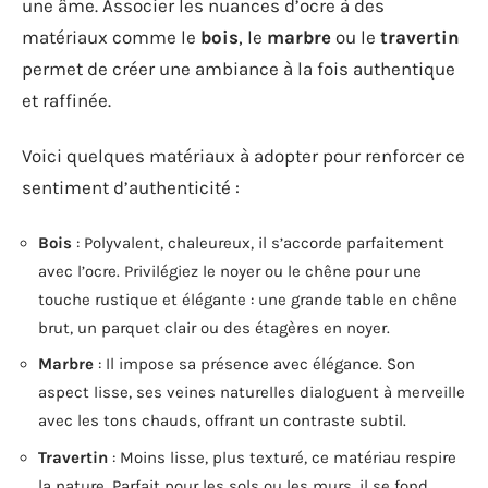
une âme. Associer les nuances d’ocre à des
matériaux comme le
bois
, le
marbre
ou le
travertin
permet de créer une ambiance à la fois authentique
et raffinée.
Voici quelques matériaux à adopter pour renforcer ce
sentiment d’authenticité :
Bois
: Polyvalent, chaleureux, il s’accorde parfaitement
avec l’ocre. Privilégiez le noyer ou le chêne pour une
touche rustique et élégante : une grande table en chêne
brut, un parquet clair ou des étagères en noyer.
Marbre
: Il impose sa présence avec élégance. Son
aspect lisse, ses veines naturelles dialoguent à merveille
avec les tons chauds, offrant un contraste subtil.
Travertin
: Moins lisse, plus texturé, ce matériau respire
la nature. Parfait pour les sols ou les murs, il se fond