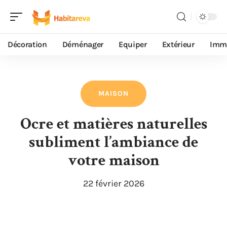
Décoration
Déménager
Equiper
Extérieur
Immo
MAISON
Ocre et matières naturelles
subliment l’ambiance de
votre maison
22 février 2026