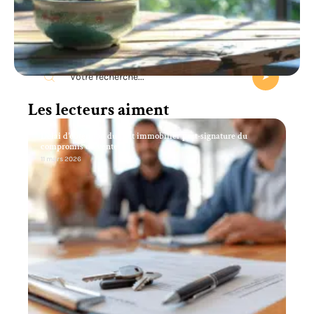
Recherche
Les lecteurs aiment
Délai d’obtention du prêt immobilier post-signature du
compromis de vente
11 mars 2026