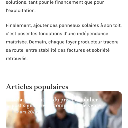
solutions, tant pour le financement que pour
l’exploitation.
Finalement, ajouter des panneaux solaires à son toit,
c’est poser les fondations d’une indépendance
maîtrisée. Demain, chaque foyer producteur tracera
sa route, entre stabilité des factures et sobriété
retrouvée.
Articles populaires
Délai d’obtention du prêt immobilier
post-signature du compromis de vente
11 mars 2026