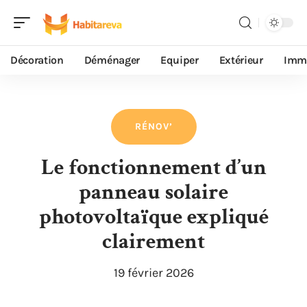
Décoration
Déménager
Equiper
Extérieur
Immo
RÉNOV’
Le fonctionnement d’un
panneau solaire
photovoltaïque expliqué
clairement
19 février 2026