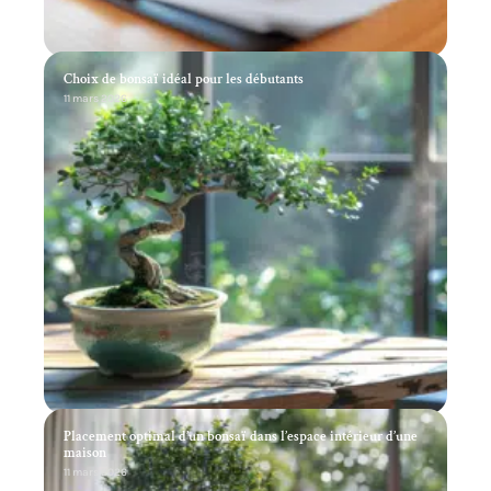
Choix de bonsaï idéal pour les débutants
11 mars 2026
Placement optimal d’un bonsaï dans l’espace intérieur d’une
maison
11 mars 2026