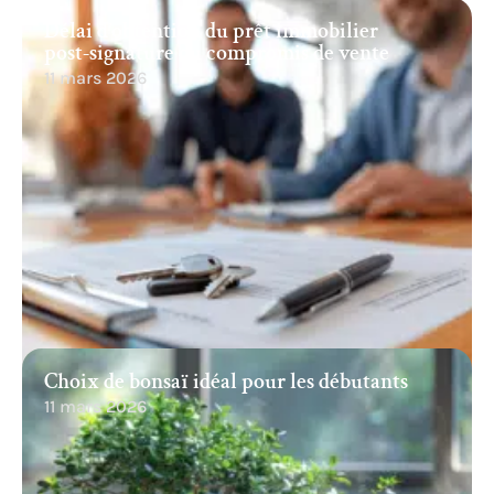
Délai d’obtention du prêt immobilier
post-signature du compromis de vente
11 mars 2026
Choix de bonsaï idéal pour les débutants
11 mars 2026