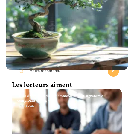
Recherche
Les lecteurs aiment
Délai d’obtention du prêt immobilier post-signature du
compromis de vente
11 mars 2026