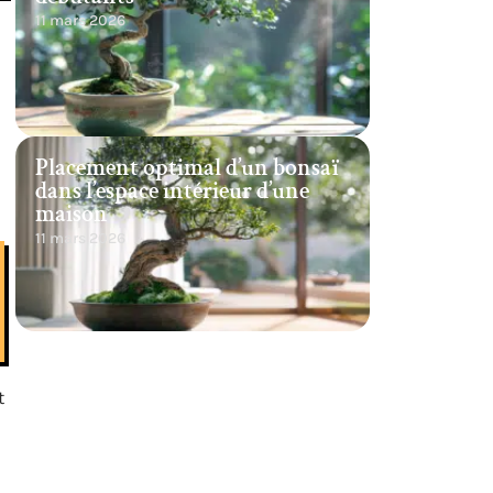
11 mars 2026
Placement optimal d’un bonsaï
dans l’espace intérieur d’une
maison
11 mars 2026
t