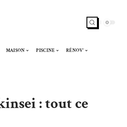
MAISON
PISCINE
RÉNOV’
insei : tout ce