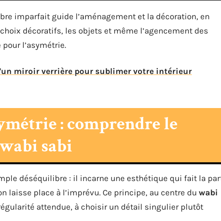
libre imparfait guide l’aménagement et la décoration, en
Les choix décoratifs, les objets et même l’agencement des
 pour l’asymétrie.
un miroir verrière pour sublimer votre intérieur
asymétrie : comprendre le
 wabi sabi
le déséquilibre : il incarne une esthétique qui fait la par
tion laisse place à l’imprévu. Ce principe, au centre du
wabi
 régularité attendue, à choisir un détail singulier plutôt