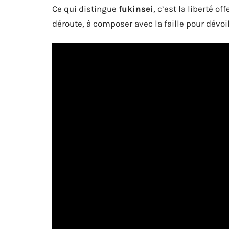
Ce qui distingue
fukinsei
, c’est la liberté of
déroute, à composer avec la faille pour dévo