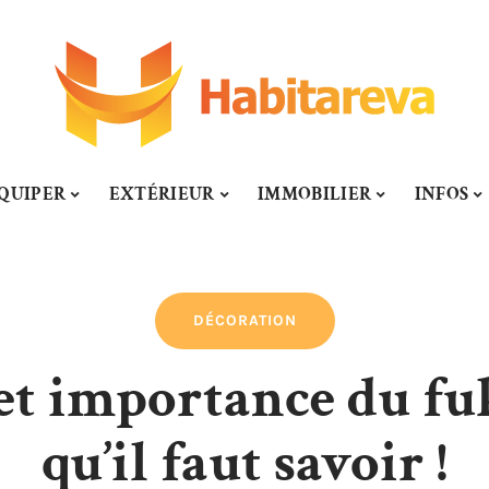
QUIPER
EXTÉRIEUR
IMMOBILIER
INFOS
DÉCORATION
et importance du fuk
qu’il faut savoir !