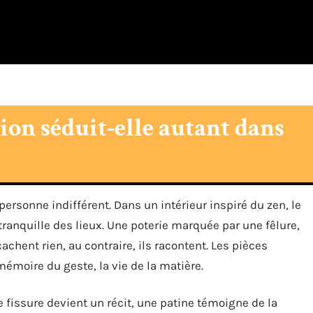
ion séduit-elle autant dans
personne indifférent. Dans un intérieur inspiré du zen, le
e tranquille des lieux. Une poterie marquée par une fêlure,
cachent rien, au contraire, ils racontent. Les pièces
mémoire du geste, la vie de la matière.
 fissure devient un récit, une patine témoigne de la