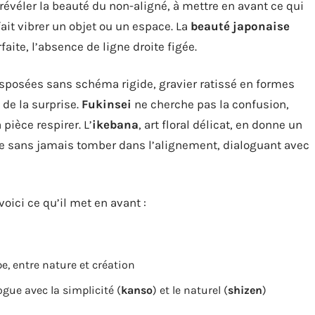
révéler la beauté du non-aligné, à mettre en avant ce qui
ait vibrer un objet ou un espace. La
beauté japonaise
faite, l’absence de ligne droite figée.
 disposées sans schéma rigide, gravier ratissé en formes
 de la surprise.
Fukinsei
ne cherche pas la confusion,
pièce respirer. L’
ikebana
, art floral délicat, en donne un
e sans jamais tomber dans l’alignement, dialoguant avec
voici ce qu’il met en avant :
pe, entre nature et création
alogue avec la simplicité (
kanso
) et le naturel (
shizen
)