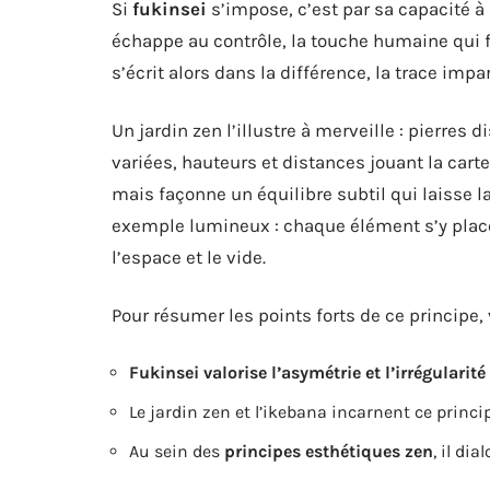
Si
fukinsei
s’impose, c’est par sa capacité à 
échappe au contrôle, la touche humaine qui f
s’écrit alors dans la différence, la trace impar
Un jardin zen l’illustre à merveille : pierres
variées, hauteurs et distances jouant la carte
mais façonne un équilibre subtil qui laisse la 
exemple lumineux : chaque élément s’y plac
l’espace et le vide.
Pour résumer les points forts de ce principe, 
Fukinsei valorise l’asymétrie et l’irrégularité
Le jardin zen et l’ikebana incarnent ce princi
Au sein des
principes esthétiques zen
, il di