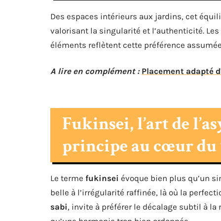
Des espaces intérieurs aux jardins, cet équi
valorisant la singularité et l’authenticité. 
éléments reflètent cette préférence assumée
A lire en complément :
Placement adapté d'
Fukinsei, l’art de l’
principe au cœur du
Le terme
fukinsei
évoque bien plus qu’un simp
belle à l’irrégularité raffinée, là où la perfec
sabi
, invite à préférer le décalage subtil à la
qu’une harmonie trop bien ordonnée.