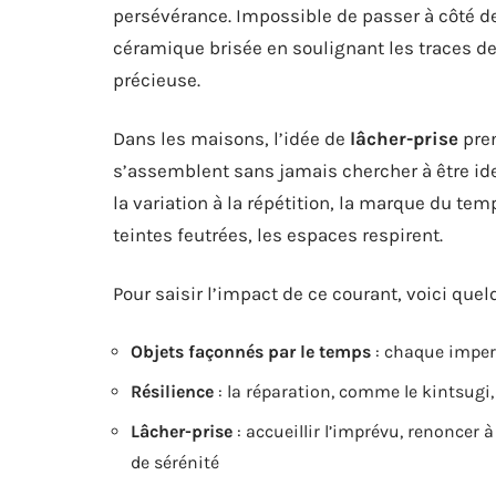
persévérance. Impossible de passer à côté de
céramique brisée en soulignant les traces de l
précieuse.
Dans les maisons, l’idée de
lâcher-prise
pren
s’assemblent sans jamais chercher à être id
la variation à la répétition, la marque du temp
teintes feutrées, les espaces respirent.
Pour saisir l’impact de ce courant, voici que
Objets façonnés par le temps
: chaque imper
Résilience
: la réparation, comme le kintsugi, 
Lâcher-prise
: accueillir l’imprévu, renoncer à
de sérénité