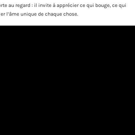
ferte au regard : il invite à apprécier ce qui bouge, ce qui
iler l’âme unique de chaque chose.