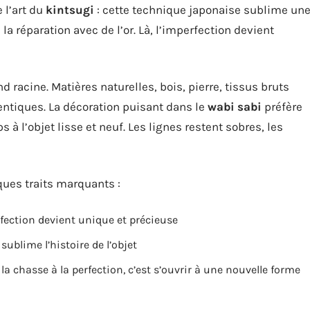
 l’art du
kintsugi
: cette technique japonaise sublime un
a réparation avec de l’or. Là, l’imperfection devient
d racine. Matières naturelles, bois, pierre, tissus bruts
entiques. La décoration puisant dans le
wabi sabi
préfère
s à l’objet lisse et neuf. Les lignes restent sobres, les
lques traits marquants :
fection devient unique et précieuse
sublime l’histoire de l’objet
 la chasse à la perfection, c’est s’ouvrir à une nouvelle forme