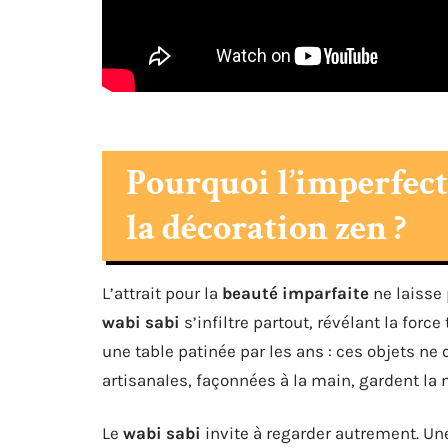
Pourquoi l’imperfect
la décoration zen ?
L’attrait pour la
beauté imparfaite
ne laisse 
wabi sabi
s’infiltre partout, révélant la forc
une table patinée par les ans : ces objets ne 
artisanales, façonnées à la main, gardent la 
Le
wabi sabi
invite à regarder autrement. Une