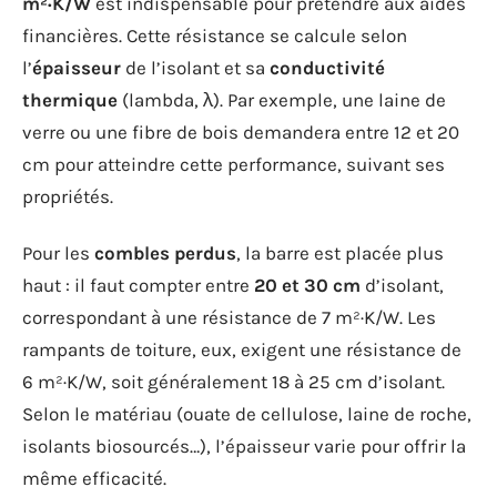
m²·K/W
est indispensable pour prétendre aux aides
financières. Cette résistance se calcule selon
l’
épaisseur
de l’isolant et sa
conductivité
thermique
(lambda, λ). Par exemple, une laine de
verre ou une fibre de bois demandera entre 12 et 20
cm pour atteindre cette performance, suivant ses
propriétés.
Pour les
combles perdus
, la barre est placée plus
haut : il faut compter entre
20 et 30 cm
d’isolant,
correspondant à une résistance de 7 m²·K/W. Les
rampants de toiture, eux, exigent une résistance de
6 m²·K/W, soit généralement 18 à 25 cm d’isolant.
Selon le matériau (ouate de cellulose, laine de roche,
isolants biosourcés…), l’épaisseur varie pour offrir la
même efficacité.