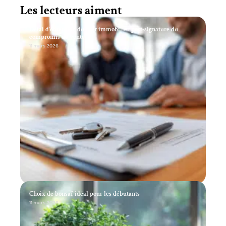
Les lecteurs aiment
Délai d’obtention du prêt immobilier post-signature du
compromis de vente
11 mars 2026
Choix de bonsaï idéal pour les débutants
11 mars 2026