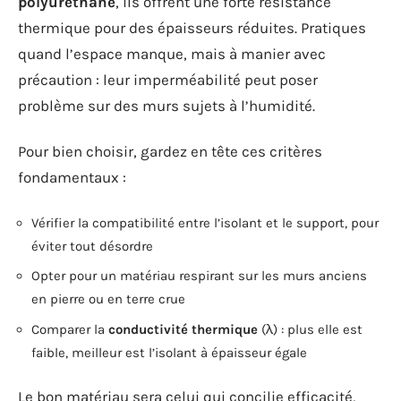
polyuréthane
, ils offrent une forte résistance
thermique pour des épaisseurs réduites. Pratiques
quand l’espace manque, mais à manier avec
précaution : leur imperméabilité peut poser
problème sur des murs sujets à l’humidité.
Pour bien choisir, gardez en tête ces critères
fondamentaux :
Vérifier la compatibilité entre l’isolant et le support, pour
éviter tout désordre
Opter pour un matériau respirant sur les murs anciens
en pierre ou en terre crue
Comparer la
conductivité thermique
(λ) : plus elle est
faible, meilleur est l’isolant à épaisseur égale
Le bon matériau sera celui qui concilie efficacité,