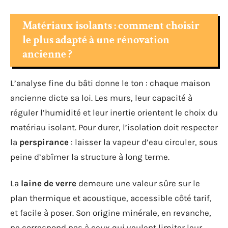
Matériaux isolants : comment choisir
le plus adapté à une rénovation
ancienne ?
L’analyse fine du bâti donne le ton : chaque maison
ancienne dicte sa loi. Les murs, leur capacité à
réguler l’humidité et leur inertie orientent le choix du
matériau isolant. Pour durer, l’isolation doit respecter
la
perspirance
: laisser la vapeur d’eau circuler, sous
peine d’abîmer la structure à long terme.
La
laine de verre
demeure une valeur sûre sur le
plan thermique et acoustique, accessible côté tarif,
et facile à poser. Son origine minérale, en revanche,
ne correspond pas à ceux qui veulent limiter leur