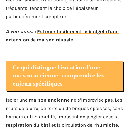
fréquents, rendant le choix de l’épaisseur
particulièrement complexe.
A voir aussi :
Estimer facilement le budget d'une
extension de maison réussie
Ce qui distingue l’isolation d’une
maison ancienne : comprendre les
enjeux spécifiques
Isoler une
maison ancienne
ne s’improvise pas. Les
murs de pierre, de terre ou de briques épaisses, sans
barrière anti-humidité, imposent de jongler avec la
respiration du bâti
et la circulation de l’
humidité
.