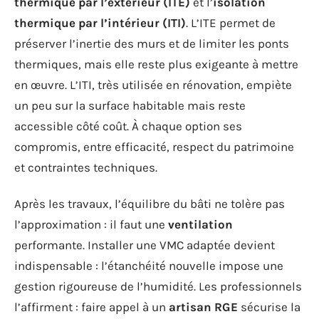
thermique par l’extérieur (ITE)
et l’
isolation
thermique par l’intérieur (ITI)
. L’ITE permet de
préserver l’inertie des murs et de limiter les ponts
thermiques, mais elle reste plus exigeante à mettre
en œuvre. L’ITI, très utilisée en rénovation, empiète
un peu sur la surface habitable mais reste
accessible côté coût. À chaque option ses
compromis, entre efficacité, respect du patrimoine
et contraintes techniques.
Après les travaux, l’équilibre du bâti ne tolère pas
l’approximation : il faut une
ventilation
performante. Installer une VMC adaptée devient
indispensable : l’étanchéité nouvelle impose une
gestion rigoureuse de l’humidité. Les professionnels
l’affirment : faire appel à un
artisan RGE
sécurise la