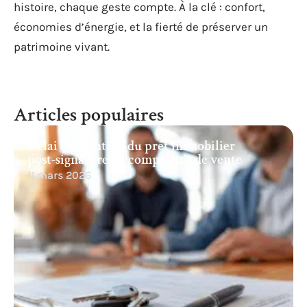
histoire, chaque geste compte. À la clé : confort,
économies d’énergie, et la fierté de préserver un
patrimoine vivant.
Articles populaires
Délai d’obtention du prêt immobilier
post-signature du compromis de vente
11 mars 2026