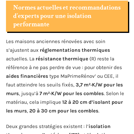
Normes actuelles et recommandations
d’experts pour une isolation
performante
Les maisons anciennes rénovées avec soin
s’ajustent aux
réglementations thermiques
actuelles. La
résistance thermique
(R) reste la
référence à ne pas perdre de vue : pour obtenir des
aides financières
type MaPrimeRénov’ ou CEE, il
faut atteindre les seuils fixés,
3,7 m²·K/W pour les
murs
, jusqu’à
7 m²·K/W pour les combles
. Selon le
matériau, cela implique
12 à 20 cm d’isolant pour
les murs
,
20 à 30 cm pour les combles
.
Deux grandes stratégies existent : l’
isolation