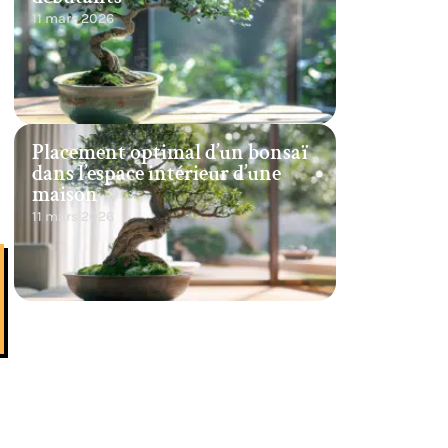
11 mars 2026
Placement optimal d’un bonsaï
dans l’espace intérieur d’une
maison
11 mars 2026