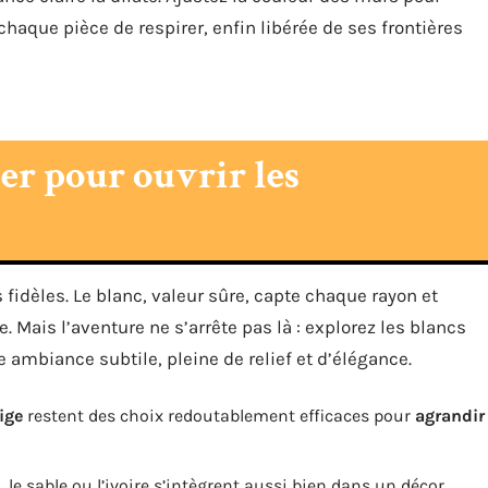
chaque pièce de respirer, enfin libérée de ses frontières
er pour ouvrir les
s fidèles. Le blanc, valeur sûre, capte chaque rayon et
Mais l’aventure ne s’arrête pas là : explorez les blancs
e ambiance subtile, pleine de relief et d’élégance.
ige
restent des choix redoutablement efficaces pour
agrandir
 le sable ou l’ivoire s’intègrent aussi bien dans un décor