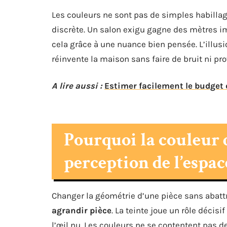
Les couleurs ne sont pas de simples habillag
discrète. Un salon exigu gagne des mètres im
cela grâce à une nuance bien pensée. L’illusio
réinvente la maison sans faire de bruit ni pr
A lire aussi :
Estimer facilement le budget
Pourquoi la couleur 
perception de l’espac
Changer la géométrie d’une pièce sans abattr
agrandir pièce
. La teinte joue un rôle décisi
l’œil nu. Les couleurs ne se contentent pas de