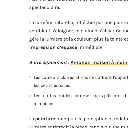
spectaculaire.
La lumière naturelle, réfléchie par une peint
semblent s’éloigner, le plafond s’élève. Ce t
gère la lumière et la couleur : plus la teinte 
impression d’espace
immédiate.
A lire également :
Agrandir maison à moind
Les couleurs claires et neutres offrent l’oppor
les petits espaces.
Les teintes froides, comme le gris pâle ou le 
à la pièce.
La
peinture
manipule la perception et redéfin
lumière et rétrécit la pièce, tandis qu’une nu