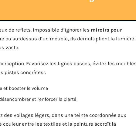
eux de reflets. Impossible d’ignorer les
miroirs pour
tre ou au-dessus d’un meuble, ils démultiplient la lumière
us vaste.
perception. Favorisez les lignes basses, évitez les meuble
s pistes concrètes :
e et booster le volume
ésencombrer et renforcer la clarté
iez des voilages légers, dans une teinte coordonnée aux
e couleur entre les textiles et la peinture accroît la