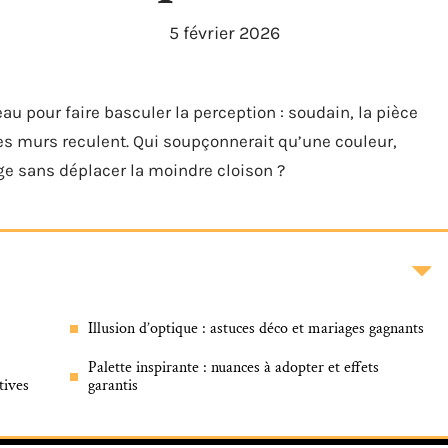
5 février 2026
au pour faire basculer la perception : soudain, la pièce
les murs reculent. Qui soupçonnerait qu’une couleur,
ge sans déplacer la moindre cloison ?
Illusion d’optique : astuces déco et mariages gagnants
Palette inspirante : nuances à adopter et effets
tives
garantis