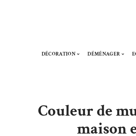
DÉCORATION
DÉMÉNAGER
E
Couleur de mur
maison e