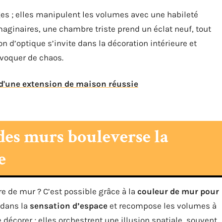
es ; elles manipulent les volumes avec une habileté
aginaires, une chambre triste prend un éclat neuf, tout
n d’optique s’invite dans la décoration intérieure et
ovoquer de chaos.
 d'une extension de maison réussie
des murs bouleverse la
e
e de mur ? C’est possible grâce à la
couleur de mur pour
f dans la
sensation d’espace
et recompose les volumes à
 décorer ; elles orchestrent une illusion spatiale, souvent