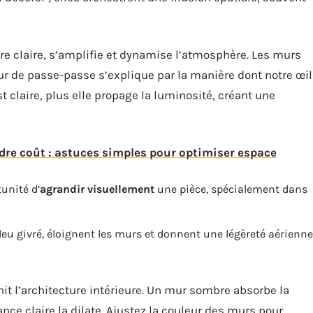
ure claire, s’amplifie et dynamise l’atmosphère. Les murs
our de passe-passe s’explique par la manière dont notre œil
est claire, plus elle propage la luminosité, créant une
re coût : astuces simples pour optimiser espace
tunité d’
agrandir visuellement
une pièce, spécialement dans
bleu givré, éloignent les murs et donnent une légèreté aérienne
it l’architecture intérieure. Un mur sombre absorbe la
ance claire la dilate. Ajustez la couleur des murs pour