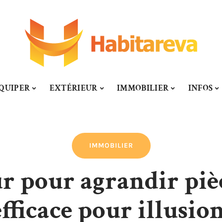
QUIPER
EXTÉRIEUR
IMMOBILIER
INFOS
IMMOBILIER
 pour agrandir pièc
fficace pour illusion