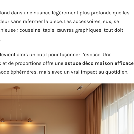
u fond dans une nuance légèrement plus profonde que les
deur sans refermer la pièce. Les accessoires, eux, se
ieuse : coussins, tapis, œuvres graphiques, tout doit
.
devient alors un outil pour façonner l’espace. Une
s et de proportions offre une
astuce déco maison efficace
 mode éphémères, mais avec un vrai impact au quotidien.