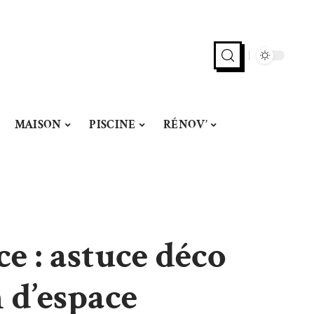
MAISON
PISCINE
RÉNOV’
e : astuce déco
 d’espace